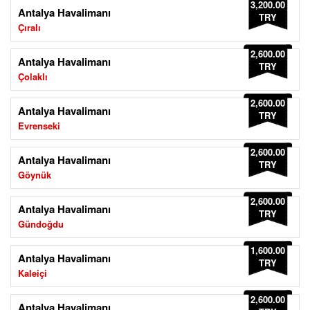
3,200.00
Antalya Havalimanı
TRY
Çıralı
2,600.00
Antalya Havalimanı
TRY
Çolaklı
2,600.00
Antalya Havalimanı
TRY
Evrenseki
2,600.00
Antalya Havalimanı
TRY
Göynük
2,600.00
Antalya Havalimanı
TRY
Gündoğdu
1,600.00
Antalya Havalimanı
TRY
Kaleiçi
2,600.00
Antalya Havalimanı