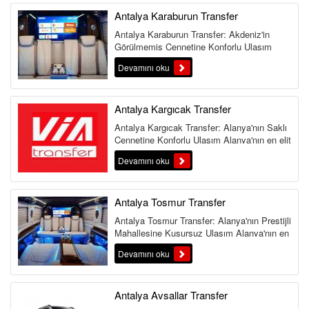
Antalya Karaburun Transfer
Antalya Karaburun Transfer: Akdeniz'in
Görülmemiş Cennetine Konforlu Ulaşım
Antalya'nın batı yakasın...
Devamını oku
Antalya Kargıcak Transfer
Antalya Kargıcak Transfer: Alanya'nın Saklı
Cennetine Konforlu Ulaşım Alanya'nın en elit
ve doğal güzelli...
Devamını oku
Antalya Tosmur Transfer
Antalya Tosmur Transfer: Alanya'nın Prestijli
Mahallesine Kusursuz Ulaşım Alanya'nın en
prestijli ve gelişmiş ...
Devamını oku
Antalya Avsallar Transfer